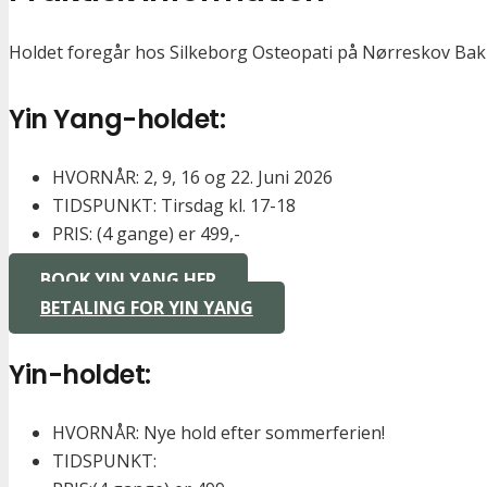
‍Holdet foregår hos Silkeborg Osteopati på Nørreskov Bak
Yin Yang-holdet:
HVORNÅR: 2, 9, 16 og 22. Juni 2026
TIDSPUNKT: Tirsdag kl. 17-18
PRIS: (4 gange) er 499,-
BOOK YIN YANG HER
BETALING FOR YIN YANG
Yin-holdet:
HVORNÅR: Nye hold efter sommerferien!
TIDSPUNKT: