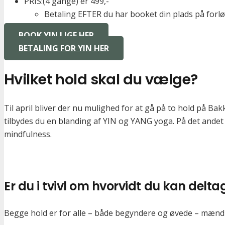
PRIS:(4 gange) er 499,-
Betaling EFTER du har booket din plads på forlø
BOOK YIN LIGE HER
BETALING FOR YIN HER
Hvilket hold skal du vælge?
Til april bliver der nu mulighed for at gå på to hold på Ba
tilbydes du en blanding af YIN og YANG yoga. På det andet 
mindfulness.
Er du i tvivl om hvorvidt du kan delta
Begge hold er for alle – både begyndere og øvede – mænd 